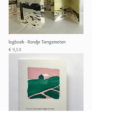
logboek - Rondje Tiengemeten
Prijs
€ 9,50