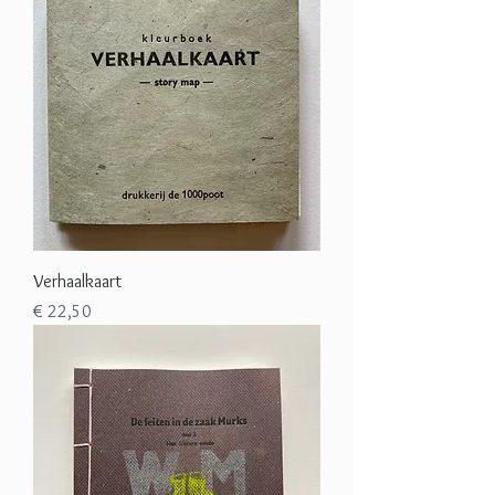
Verhaalkaart
Prijs
€ 22,50