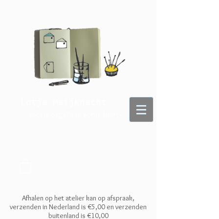
Lotje Meijknecht
- voor je dagelijkse portie kunst -
Afhalen op het atelier kan op afspraak,
verzenden in Nederland is €5,00 en
verzenden
buitenland is €10,00