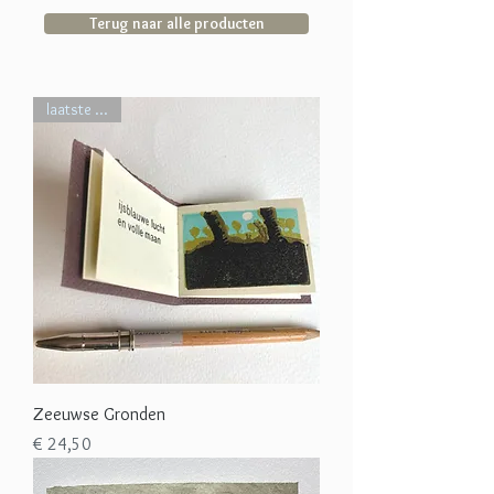
Terug naar alle producten
laatste ...
Zeeuwse Gronden
Prijs
€ 24,50