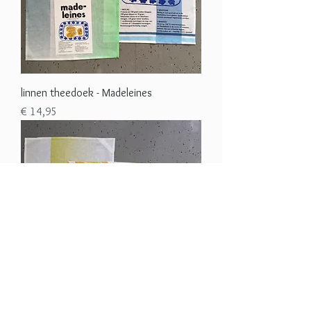
linnen theedoek - Madeleines
Prijs
€ 14,95