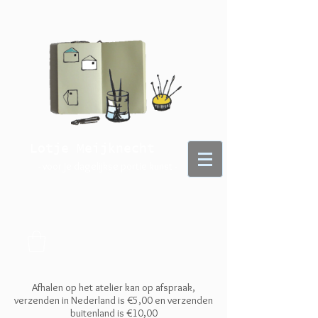
Lotje Meijknecht
- voor je dagelijkse portie kunst -
Afhalen op het atelier kan op afspraak,
verzenden in Nederland is €5,00 en
verzenden
buitenland is €10,00