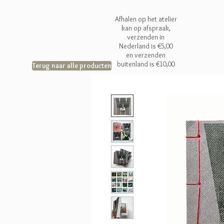
Afhalen op het atelier
kan op afspraak,
verzenden in
Nederland is €5,00
en
verzenden
buitenland is €10,00
Terug naar alle producten