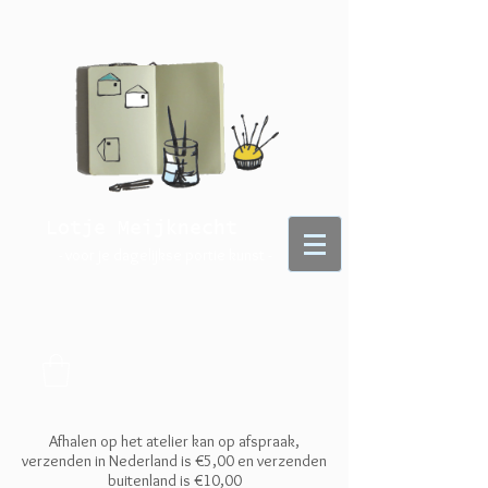
Lotje Meijknecht
- voor je dagelijkse portie kunst -
Afhalen op het atelier kan op afspraak,
verzenden in Nederland is €5,00 en
verzenden
buitenland is €10,00