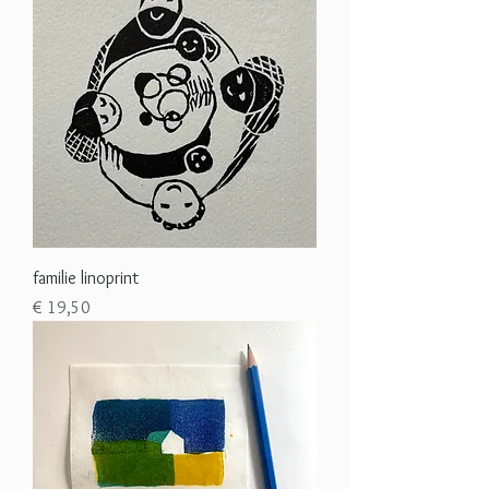
familie linoprint
Prijs
€ 19,50