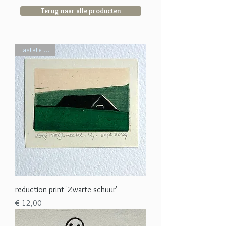
Terug naar alle producten
laatste ...
reduction print 'Zwarte schuur'
Prijs
€ 12,00