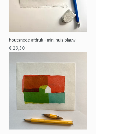
houtsnede afdruk - mini huis blauw
Prijs
€ 29,50