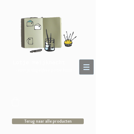
Lotje Meijknecht
- voor je dagelijkse portie kunst -
Terug naar alle producten