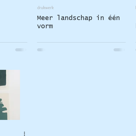
drukwerk
Meer landschap in één
vorm