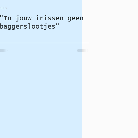
huis
"In jouw irissen geen
baggerslootjes"