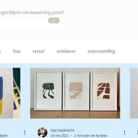
ogte blijven van nieuwe blog posts?
>
e
huis
textiel
schilderen
tentoonstelling
lotje meijknecht
lezen
16 nov 2021
2 minuten om te lezen