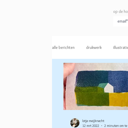
op de ho
alle berichten
drukwerk
illustrati
lotje meijknecht
12 mrt 2022
2 minuten om te 