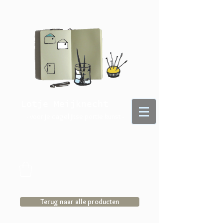
Lotje Meijknecht
- voor je dagelijkse portie kunst -
Terug naar alle producten