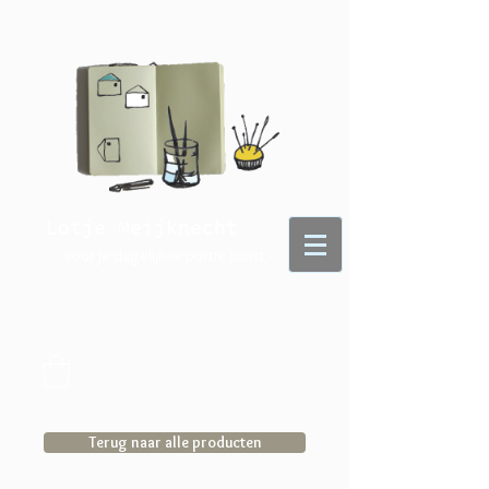
Lotje Meijknecht
- voor je dagelijkse portie kunst -
Terug naar alle producten