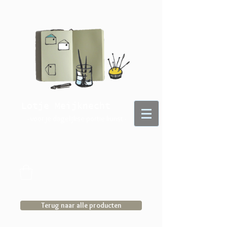
Lotje Meijknecht
- voor je dagelijkse portie kunst -
Terug naar alle producten