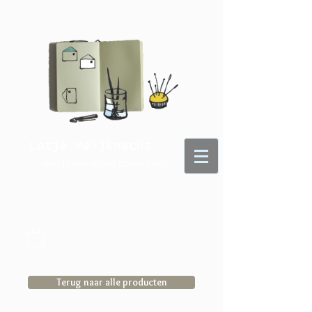
Lotje Meijknecht
- voor je dagelijkse portie kunst -
Terug naar alle producten