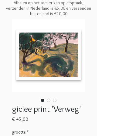
Afhalen op het atelier kan op afspraak,
verzenden in Nederland is €5,00 en
verzenden
buitenland is €10,00
giclee print 'Verweg'
Prijs
€ 45,00
grootte
*