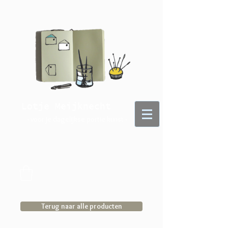
Lotje Meijknecht
- voor je dagelijkse portie kunst -
Terug naar alle producten