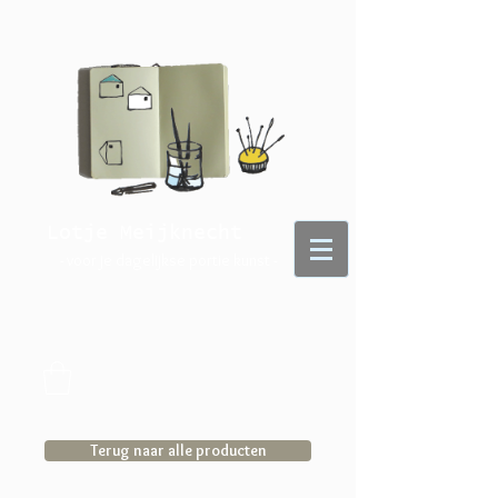
Lotje Meijknecht
- voor je dagelijkse portie kunst -
Terug naar alle producten