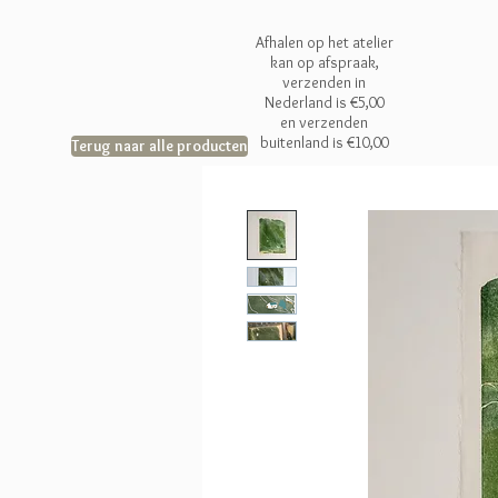
Afhalen op het atelier
kan op afspraak,
verzenden in
Nederland is €5,00
en
verzenden
buitenland is €10,00
Terug naar alle producten