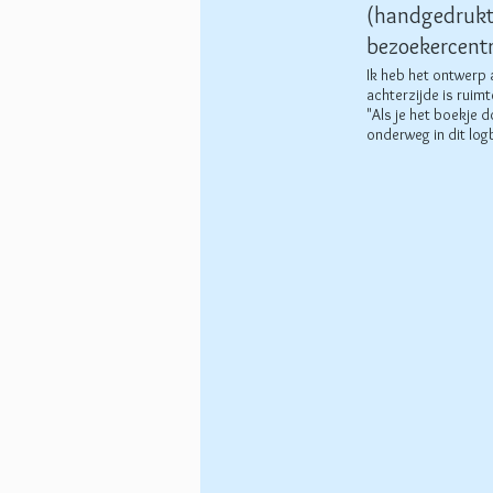
(handgedrukte
bezoekercent
Ik heb het ontwerp 
achterzijde is ruim
"Als je het boekje 
onderweg in dit log