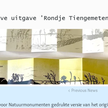
eve uitgave 'Rondje Tiengemete
< Previous News
 voor Natuurmonumenten gedrukte versie van het origi