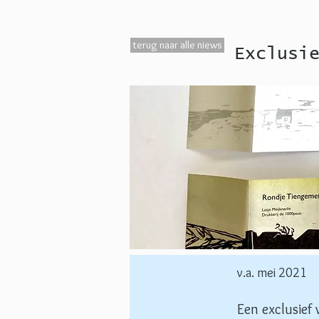
terug naar alle niews
Exclusi
v.a. mei 2021
Een exclusief