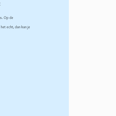
t
is. Op de
 het echt, dan kan je