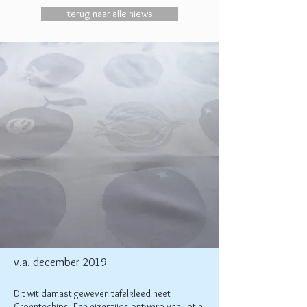
terug naar alle niews
v.a. december 2019
Dit wit damast geweven tafelkleed heet
Groentechips. Een eigentijds ontwerp van Lotje