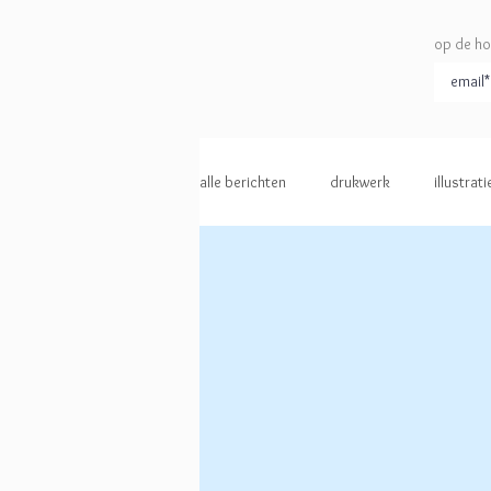
op de ho
alle berichten
drukwerk
illustrati